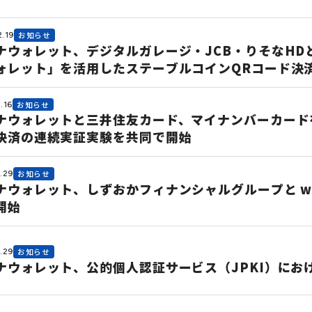
2.19
お知らせ
ナウォレット、デジタルガレージ・JCB・りそなHD
ォレット」を活用したステーブルコインQRコード決
.16
お知らせ
ナウォレットと三井住友カード、マイナンバーカード
決済の連続実証実験を共同で開始
.29
お知らせ
ナウォレット、しずおかフィナンシャルグループと w
開始
.29
お知らせ
ナウォレット、公的個人認証サービス（JPKI）にお