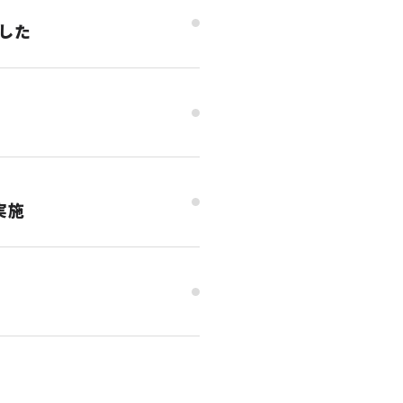
した
実施