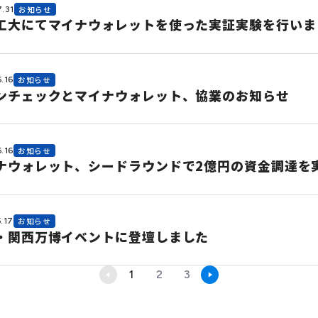
7.31
お知らせ
工大にてマイナウォレットを使った実証実験を行いま
.16
お知らせ
ンチェックとマイナウォレット、協業のお知らせ
.16
お知らせ
ナウォレット、シードラウンドで2億円の資金調達を
.17
お知らせ
・関西万博イベントに登壇しました
1
2
3