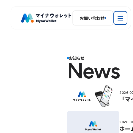
お問い合わせ
私たちについて
会社概要
サービス内容
お知らせ
お知らせ
News
メンバー
2026.0
「マイ
2026.0
ホー