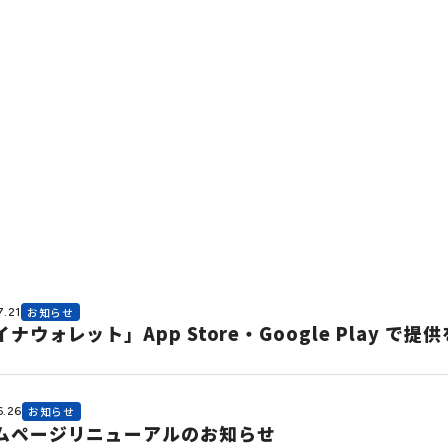
7.21
お知らせ
ナウォレット」App Store・Google Play で提
6.26
お知らせ
ムページリニューアルのお知らせ