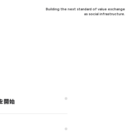
Building the next standard of value exchange
as social infrastructure.
供を開始